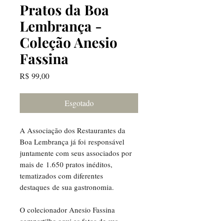
Pratos da Boa
Lembrança -
Coleção Anesio
Fassina
Preço
R$ 99,00
Esgotado
A Associação dos Restaurantes da
Boa Lembrança já foi responsável
juntamente com seus associados por
mais de 1.650 pratos inéditos,
tematizados com diferentes
destaques de sua gastronomia.
O colecionador Anesio Fassina
compartilha aqui as fotos de sua