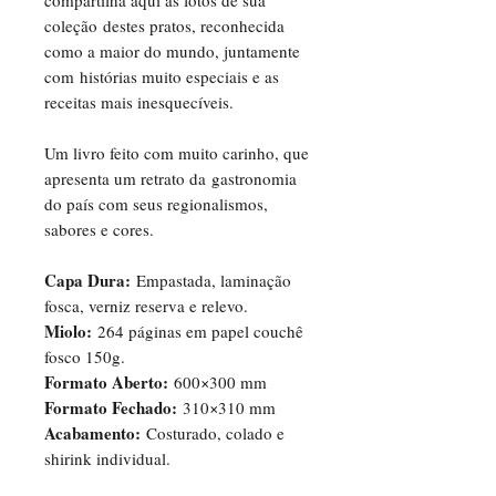
coleção destes pratos, reconhecida
como a maior do mundo, juntamente
com histórias muito especiais e as
receitas mais inesquecíveis.
Um livro feito com muito carinho, que
apresenta um retrato da gastronomia
do país com seus regionalismos,
sabores e cores.
Capa Dura:
Empastada, laminação
fosca, verniz reserva e relevo.
Miolo:
264 páginas em papel couchê
fosco 150g.
Formato Aberto:
600×300 mm
Formato Fechado:
310×310 mm
Acabamento:
Costurado, colado e
shirink individual.